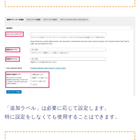
「追加ラベル」は必要に応じて設定します。
特に設定をしなくても使用することはできます。