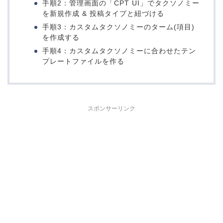
手順2：管理画面の「CPT UI」でタクソノミー
を新規作成 & 投稿タイプと紐づける
手順3：カスタムタクソノミーのターム(項目)
を作成する
手順4：カスタムタクソノミーに合わせたテン
プレートファイルを作る
スポンサーリンク