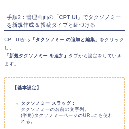
手順2：管理画面の「CPT UI」でタクソノミー
を新規作成 & 投稿タイプと紐づける
CPT UIから
「タクソノミー の追加と編集」
をクリック
し、
「新規タクソノミー を追加」
タブから設定をしていき
ます。
【基本設定】
タクソノミー スラッグ：
タクソノミーの名前の文字列。
(半角)タクソノミーページのURLにも使わ
れる。