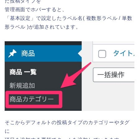
だ投稿タイプを
管理画面でホバーすると、
「基本設定」で設定したラベル名( 複数形ラベル / 単数
形ラベル )が追加されています。
そこからデフォルトの投稿タイプのカテゴリーやタグ
に