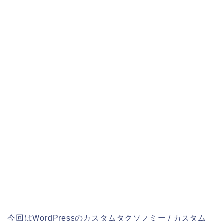
今回はWordPressのカスタムタクソノミー / カスタム