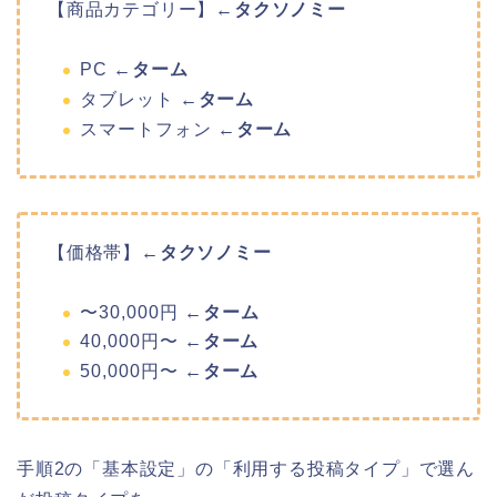
【商品カテゴリー】
←タクソノミー
PC
←ターム
タブレット
←ターム
スマートフォン
←ターム
【価格帯】
←タクソノミー
〜30,000円
←ターム
40,000円〜
←ターム
50,000円〜
←ターム
手順2の「基本設定」の「利用する投稿タイプ」で選ん