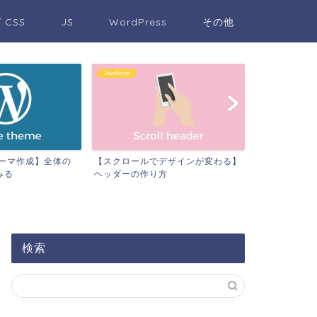
/ CSS
JS
WordPress
その他
JavaScript
WordPress
sテーマ作成】全体の
【スクロールでデザインが変わる】
【WordPre
みる
ヘッダーの作り方
うテンプレート
検索