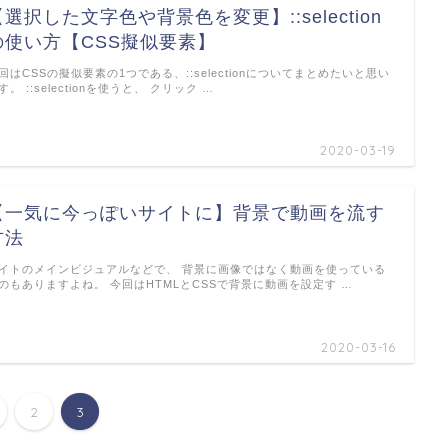
【選択した文字色や背景色を変更】::selection
の使い方【CSS擬似要素】
回はCSSの擬似要素の1つである、::selectionについてまとめたいと思い
す。 ::selectionを使うと、 クリック …
2020-03-19
【一気に今っぽいサイトに】背景で動画を流す
方法
イトのメインビジュアルなどで、 背景に画像ではなく動画を使っている
のもありますよね。 今回はHTMLとCSSで背景に動画を設定す …
2020-03-16
2
3