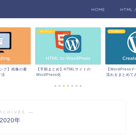
HOME
HTML 
WordPress
WordPress
ィング】画像の書
【手順まとめ】HTMLサイトの
【WordPres
方法
WordPress化
流れをまとめて
RCHIVES ―
2020年