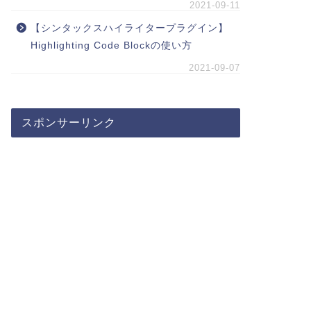
2021-09-11
【シンタックスハイライタープラグイン】
Highlighting Code Blockの使い方
2021-09-07
スポンサーリンク