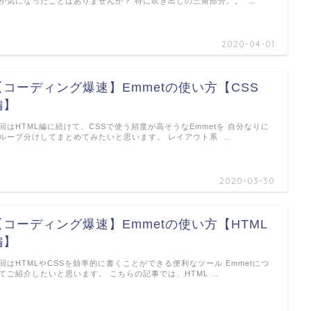
か気になったことはありませんか？ 特に吹き出しの三角部分。。 …
2020-04-01
【コーディング爆速】Emmetの使い方【CSS
編】
回はHTML編に続けて、CSSで使う頻度が高そうなEmmetを 自分なりに
ループ分けしてまとめてみたいと思います。 レイアウト系 …
2020-03-30
【コーディング爆速】Emmetの使い方【HTML
編】
回はHTMLやCSSを効率的に書くことができる便利なツール Emmetにつ
てご紹介したいと思います。 こちらの記事では、HTML …