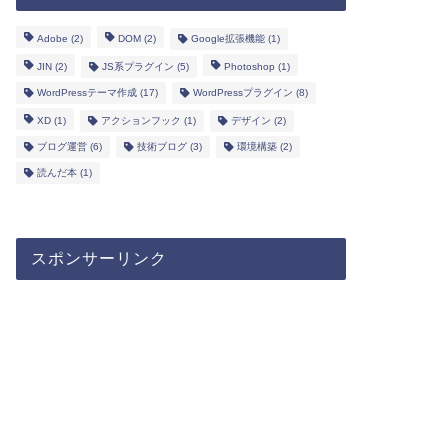
Adobe
(2)
DOM
(2)
Google拡張機能
(1)
JIN
(2)
JS系プラグイン
(5)
Photoshop
(1)
WordPressテーマ作成
(17)
WordPressプラグイン
(8)
XD
(1)
アクションフック
(1)
デザイン
(2)
ブログ運営
(6)
技術ブログ
(3)
環境構築
(2)
読んだ本
(1)
スポンサーリンク