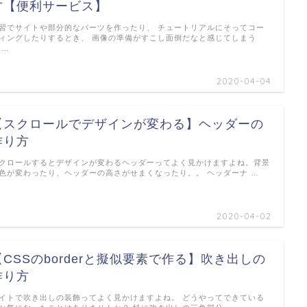
方【便利サービス】
習でサイトや部分的なパーツを作ったり、 チュートリアルにそってコー
ィングしたりするとき、 画像の準備がすこし面倒だなと感じてしまう
 …
2020-04-04
【スクロールでデザインが変わる】ヘッダーの
作り方
クロールするとデザインが変わるヘッダーってよく見かけますよね。背景
色が変わったり、ヘッダーの高さがせまくなったり。。 ヘッダーナ …
2020-04-02
【CSSのborderと擬似要素で作る】吹き出しの
作り方
イトで吹き出しの装飾ってよく見かけますよね。 どうやってできている