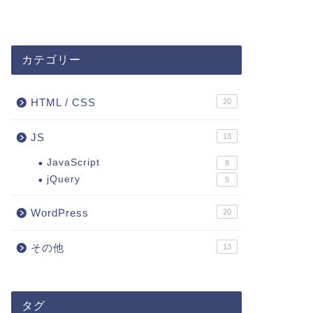
カテゴリー
HTML / CSS
20
JS
13
JavaScript
8
jQuery
5
WordPress
20
その他
13
タグ