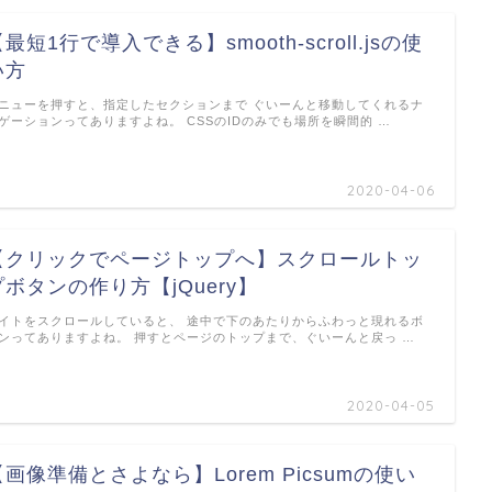
最短1行で導入できる】smooth-scroll.jsの使
い方
ニューを押すと、指定したセクションまで ぐいーんと移動してくれるナ
ゲーションってありますよね。 CSSのIDのみでも場所を瞬間的 …
2020-04-06
【クリックでページトップへ】スクロールトッ
プボタンの作り方【jQuery】
イトをスクロールしていると、 途中で下のあたりからふわっと現れるボ
ンってありますよね。 押すとページのトップまで、ぐいーんと戻っ …
2020-04-05
【画像準備とさよなら】Lorem Picsumの使い