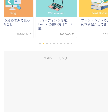
ログを始めてみて思っ
【コーディング爆速】
フォントを学べるお
5つのこと
Emmetの使い方【CSS
め本を紹介してみま
編】
2020-12-10
2020-03-30
2021-0
スポンサーリンク