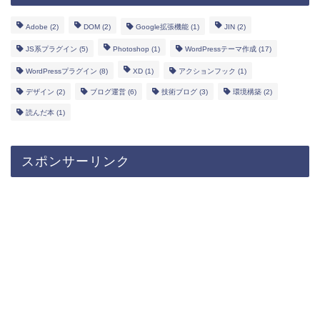
Adobe
(2)
DOM
(2)
Google拡張機能
(1)
JIN
(2)
JS系プラグイン
(5)
Photoshop
(1)
WordPressテーマ作成
(17)
WordPressプラグイン
(8)
XD
(1)
アクションフック
(1)
デザイン
(2)
ブログ運営
(6)
技術ブログ
(3)
環境構築
(2)
読んだ本
(1)
スポンサーリンク