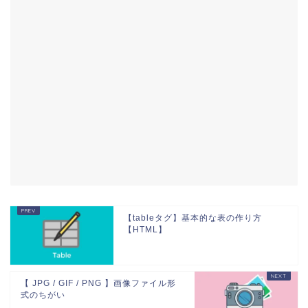
【tableタグ】基本的な表の作り方
【HTML】
【 JPG / GIF / PNG 】画像ファイル形
式のちがい