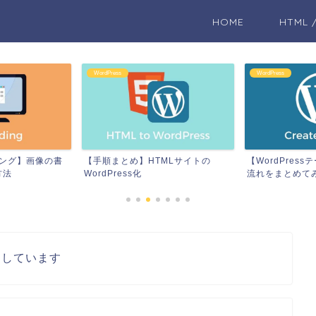
HOME
HTML 
WordPress
WordPress
ィング】画像の書
【手順まとめ】HTMLサイトの
【WordPres
方法
WordPress化
流れをまとめて
用しています