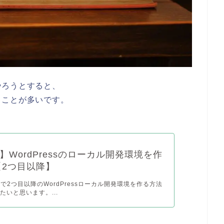
やろうとすると、
ることが多いです。
】WordPressのローカル開発環境を作
【2つ目以降】
Pで2つ目以降のWordPressローカル開発環境を作る方法
たいと思います。...