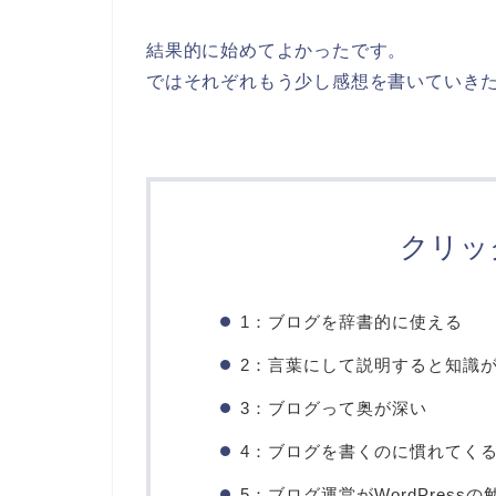
結果的に始めてよかったです。
ではそれぞれもう少し感想を書いていき
クリッ
1：ブログを辞書的に使える
2：言葉にして説明すると知識
3：ブログって奥が深い
4：ブログを書くのに慣れてく
5：ブログ運営がWordPress