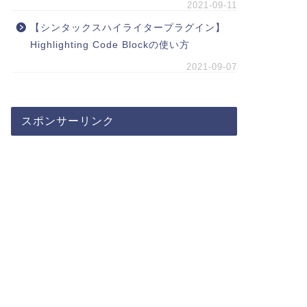
2021-09-11
【シンタックスハイライタープラグイン】
Highlighting Code Blockの使い方
2021-09-07
スポンサーリンク