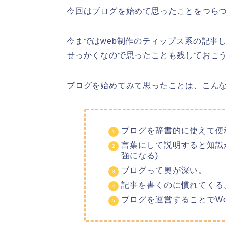
今回はブログを始めて思ったことをつら
今まではweb制作のティップス系の記事
せっかくなので思ったことも残しておこ
ブログを始めてみて思ったことは、こん
ブログを辞書的に使えて便
言葉にして説明すると知識
強になる)
ブログって奥が深い。
記事を書くのに慣れてくる
ブログを運営することでWor