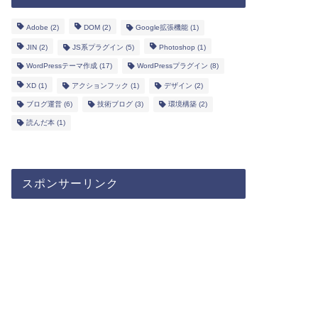
Adobe
(2)
DOM
(2)
Google拡張機能
(1)
JIN
(2)
JS系プラグイン
(5)
Photoshop
(1)
WordPressテーマ作成
(17)
WordPressプラグイン
(8)
XD
(1)
アクションフック
(1)
デザイン
(2)
ブログ運営
(6)
技術ブログ
(3)
環境構築
(2)
読んだ本
(1)
スポンサーリンク