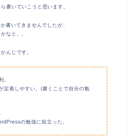
つら書いていこうと思います。
しか書いてきませんでしたが、
うかなと。。
なかんじです。
利。
が定着しやすい。(書くことで自分の勉
。
dPressの勉強に役立った。