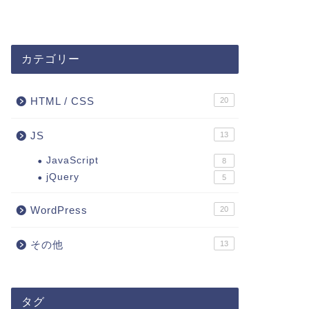
カテゴリー
HTML / CSS
20
JS
13
JavaScript
8
jQuery
5
WordPress
20
その他
13
タグ