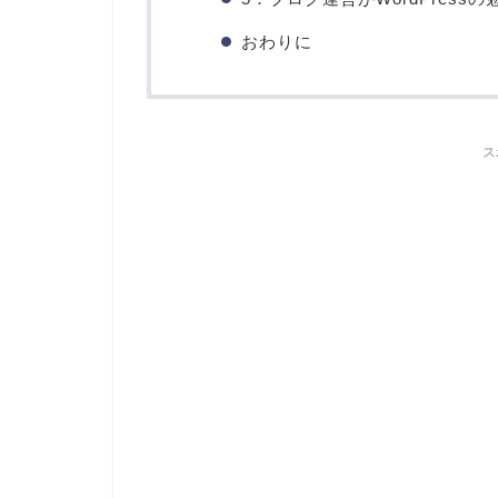
おわりに
ス