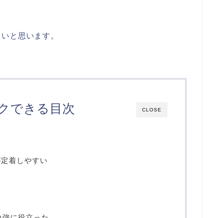
たいと思います。
クできる目次
CLOSE
が定着しやすい
る
の勉強に役立った