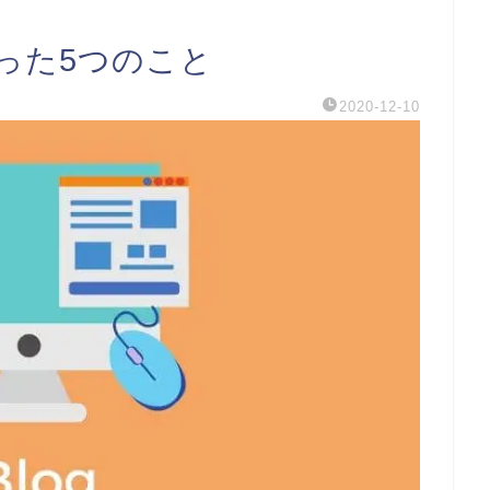
った5つのこと
2020-12-10