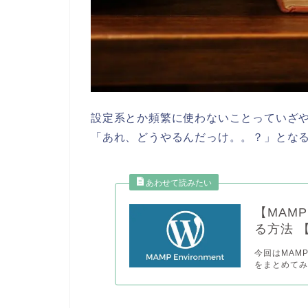
設定系とか頻繁に使わないことっていざ
「あれ、どうやるんだっけ。。？」とな
【MAMP
る方法 
今回はMAM
をまとめてみ